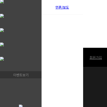
언론/보도
로그인
회원가입
이벤트보기