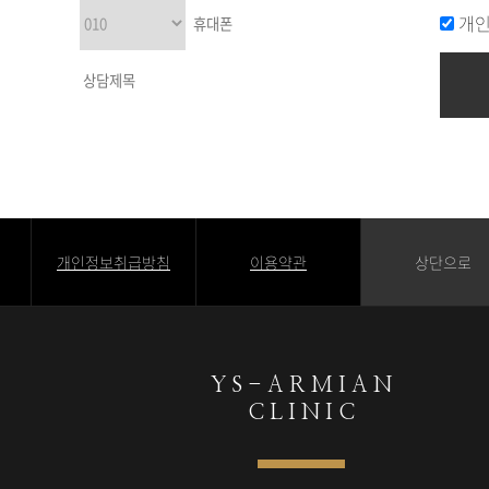
개인
개인정보취급방침
이용약관
상단으로
Y S - A R M I A N
C L I N I C